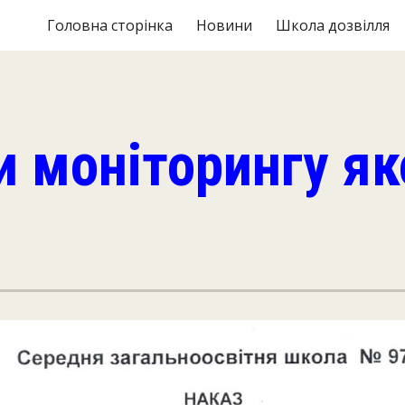
Головна сторінка
Новини
Школа дозвілля
ip to main content
Skip to navigat
 моніторингу як