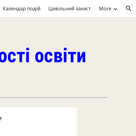
Календар подій
Цивільний захист
More
ion
ості освіти