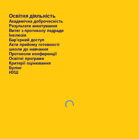
Освітня діяльність
Академічна доброчесність
Результати анкетування
Витяг з протоколу педради
Інклюзія
Бар'єрний доступ
Акти прийому готовності
школи до навчання
Протоколи конференції
Освітні програми
Критерії оцінювання
Булінг
НУШ