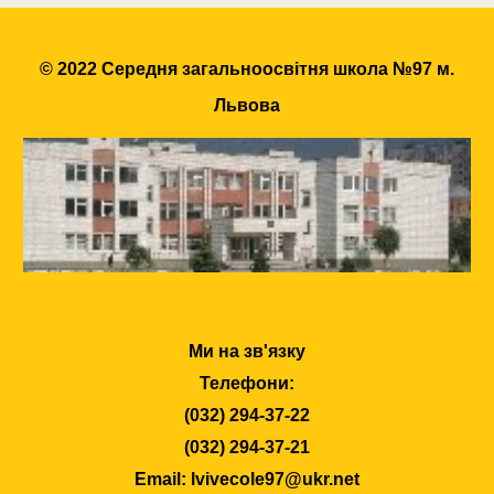
© 2022 Середня загальноосвітня школа №97 м.
Львова
Ми на зв'язку
Телефони:
(032) 294-37-22
(032) 294-37-21
Email: lvivecole97@ukr.net