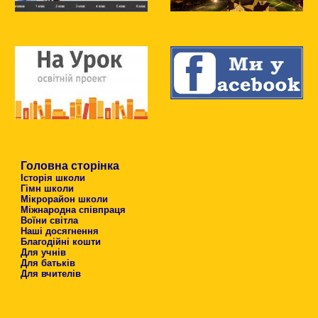
Головна сторінка
Історія школи
Гімн школи
Мікрорайон школи
Міжнародна співпраця
Воїни світла
Наші досягнення
Благодійні кошти
Для учнів
Для батьків
Для вчителів