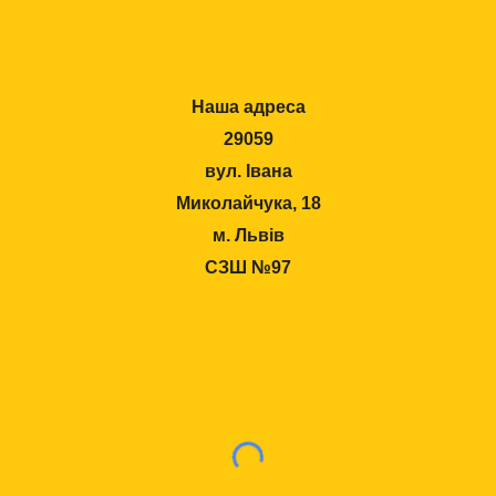
Наша адреса
29059
вул. Івана
Миколайчука, 18
м. Львів
СЗШ №97