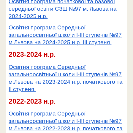
Освітня програма
початкової та базової
середньої освіти
СЗШ №97 м. Львова на
2024-2025 н.р.
Освітня програма Середньої
загальноосвітньої школи I-III ступенів №97
м.Львова на 2024-2025 н.р.
I
II ступеня.
202
3
-202
4
н.р.
Освітня програма Середньої
загальноосвітньої школи I-III ступенів №97
м.Львова на 2023-2024 н.р. початкового та
II ступеня.
202
2
-202
3
н.р.
Освітня програма Середньої
загальноосвітньої школи I-III ступенів №97
м.Львова
на
2022-2023
н.р.
початкового та