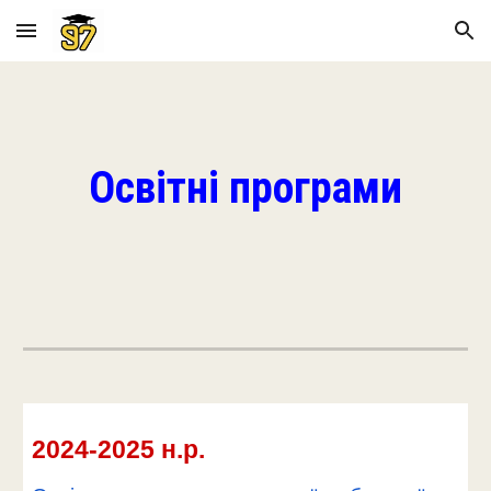
Skip to main content
Skip to navigation
Освітні програми
2024-2025 н.р.