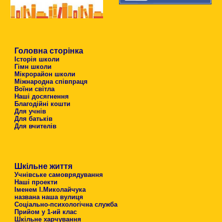
Головна сторінка
Історія школи
Гімн школи
Мікрорайон школи
Міжнародна співпраця
Воїни світла
Наші досягнення
Благодійні кошти
Для учнів
Для батьків
Для вчителів
Шкільне життя
Учнівське самоврядування
Наші проекти
Іменем І.Миколайчука
названа наша вулиця
Соціально-психологічна служба
Прийом у 1-ий клас
Шкільне харчування