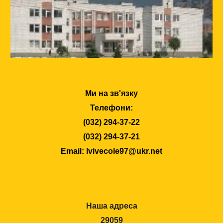
Ми на зв'язку
Телефони:
(032) 294-37-22
(032) 294-37-21
Email: lvivecole97@ukr.net
Наша адреса
29059