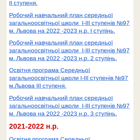
II ступеня.
Робочий навчальний план середньої
загальноосвітньої школи І-ІІІ ступенів №97
м. Львова на 202
2
-202
3
н.р. I ступінь.
Робочий навчальний план середньої
загальноосвітньої школи І-ІІІ ступенів №97
м. Львова на 202
2
-202
3
н.р. 2 ступінь.
Освітня програма Середньої
загальноосвітньої школи I-III ступенів №97
м.Львова III ступеня.
Робочий навчальний план середньої
загальноосвітньої школи І-ІІІ ступенів №97
м. Львова на 202
2
-202
3
н.р. 3 ступінь.
2021-2022 н.р.
Освітня програма Середньої