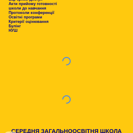
Акти прийому готовності
школи до навчання
Протоколи конференції
Освітні програми
Критерії оцінювання
Булінг
НУШ
СЕРЕДНЯ ЗАГАЛЬНООСВІТНЯ ШКОЛА