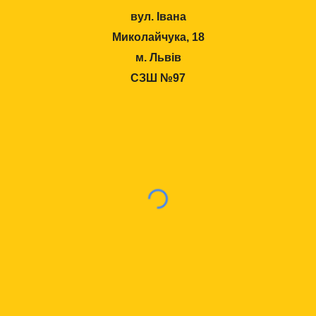
вул. Івана
Миколайчука, 18
м. Львів
СЗШ №97