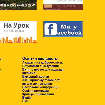
ь
Освітня діяльність
Академічна доброчесність
Результати анкетування
ю
Витяг з протоколу педради
Інклюзія
Бар'єрний доступ
Акти прийому готовності
школи до навчання
Протоколи конференції
Освітні програми
Критерії оцінювання
Булінг
НУШ