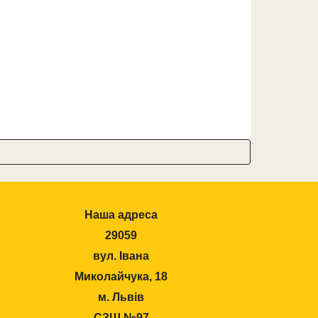
Наша адреса
29059
вул. Івана
Миколайчука, 18
м. Львів
СЗШ №97