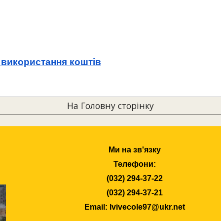
а використання коштів
На Головну сторінку
Ми на зв'язку
Телефони:
(032) 294-37-22
(032) 294-37-21
Email: lvivecole97@ukr.net