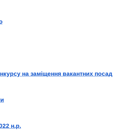
ю
нкурсу на заміщення вакантних посад
ти
22 н.р.