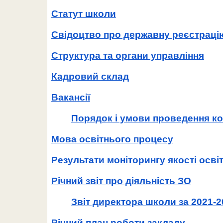
Статут школи
Свідоцтво про державну реєстраці
Структура та органи управління
Кадровий склад
Вакансії
Порядок і умови проведення ко
Мова освітнього процесу
Результати моніторингу якості осві
Річний звіт про діяльність ЗО
Звіт директора школи за 2021-20
Річний план роботи закладу