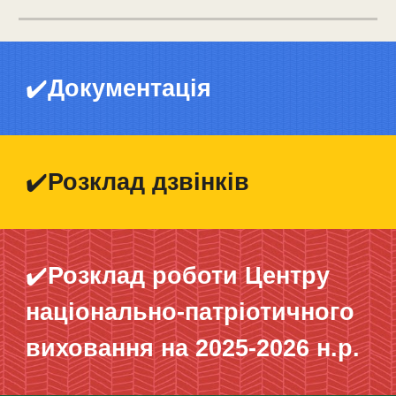
✔️
Документація
✔️
Розклад дзвінків
✔️
Розклад роботи Центру
національно-патріотичного
виховання на 2025-2026 н.р.