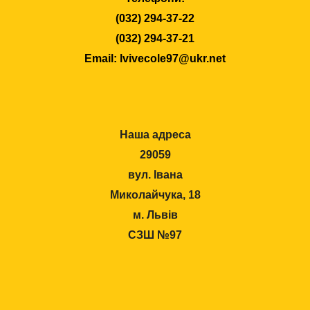
(032) 294-37-22
(032) 294-37-21
Email: lvivecole97@ukr.net
Наша адреса
29059
вул. Івана
Миколайчука, 18
м. Львів
СЗШ №97