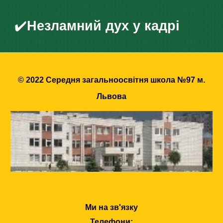
✔️
Незламний дух у кадрі
© 2022 Середня загальноосвітня школа №97 м.
Львова
Ми на зв'язку
Телефони: