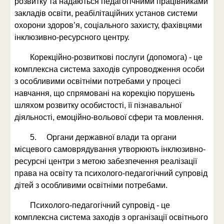
розвитку та надаються педагогічними працівниками
закладів освіти, реабілітаційних установ системи
охорони здоров’я, соціального захисту, фахівцями
інклюзивно-ресурсного центру.
Корекційно-розвиткові послуги (допомога) - це
комплексна система заходів супроводження особи
з особливими освітніми потребами у процесі
навчання, що спрямовані на корекцію порушень
шляхом розвитку особистості, її пізнавальної
діяльності, емоційно-вольової сфери та мовлення.
5. Органи державної влади та органи
місцевого самоврядування утворюють інклюзивно-
ресурсні центри з метою забезпечення реалізації
права на освіту та психолого-педагогічний супровід
дітей з особливими освітніми потребами.
Психолого-педагогічний супровід - це
комплексна система заходів з організації освітнього