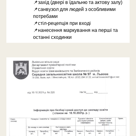
📌
захід (двері в їдальню та актову залу)
📌
санвузол для людей з особливими
потребами
📌
стіл-рецепція при вході
📌
нанесення маркування на перші та
останні сходинки