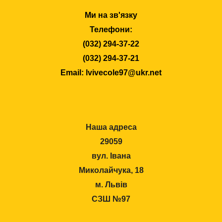
Ми на зв'язку
Телефони:
(032) 294-37-22
(032) 294-37-21
Email: lvivecole97@ukr.net
Наша адреса
29059
вул. Івана
Миколайчука, 18
м. Львів
СЗШ №97