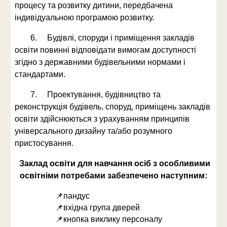
процесу та розвитку дитини, передбачена
індивідуальною програмою розвитку.
6. Будівлі, споруди і приміщення закладів
освіти повинні відповідати вимогам доступності
згідно з державними будівельними нормами і
стандартами.
7. Проектування, будівництво та
реконструкція будівель, споруд, приміщень закладів
освіти здійснюються з урахуванням принципів
універсального дизайну та/або розумного
пристосування.
Заклад освіти для навчання осіб з особливими
освітніми потребами забезпечено наступним:
📌пандус
📌
вхідна група дверей
📌кнопка виклику персоналу