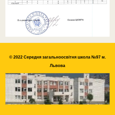
© 2022 Середня загальноосвітня школа №97 м.
Львова