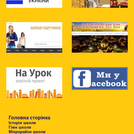
Головна сторінка
Історія школи
Гімн школи
Мікрорайон школи