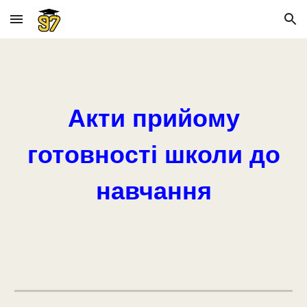
Skip to main content
Skip to navigation
Акти прийому
готовності школи до
навчання