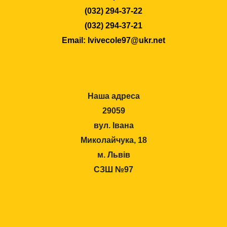
(032) 294-37-22
(032) 294-37-21
Email: lvivecole97@ukr.net
Наша адреса
29059
вул. Івана
Миколайчука, 18
м. Львів
СЗШ №97