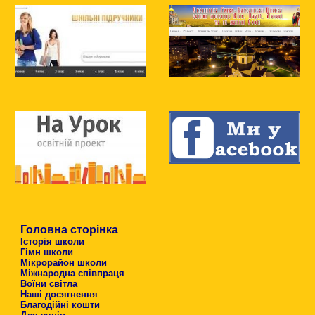
Головна сторінка
Історія школи
Гімн школи
Мікрорайон школи
Міжнародна співпраця
Воїни світла
Наші досягнення
Благодійні кошти