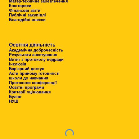
Матер-технічне забезпечення
Кошториси
Фінансові звіти
Публічні закупівлі
Благодійні внески
Освітня діяльність
Академічна доброчесність
Результати анкетування
Витяг з протоколу педради
Інклюзія
Бар'єрний доступ
Акти прийому готовності
школи до навчання
Протоколи конференції
Освітні програми
Критерії оцінювання
Булінг
НУШ