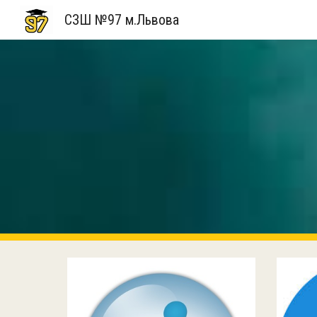
СЗШ №97 м.Львова
Sk