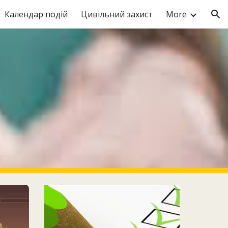
Календар подій
Цивільний захист
More
ion