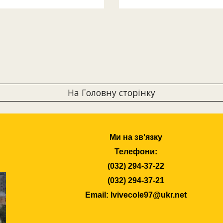
На Головну сторінку
Ми на зв'язку
Телефони:
(032) 294-37-22
(032) 294-37-21
Email: lvivecole97@ukr.net