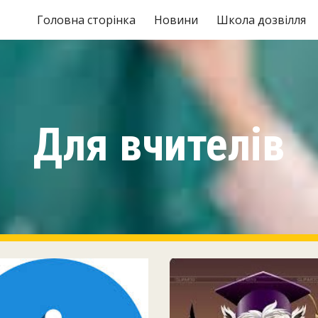
Головна сторінка
Новини
Школа дозвілля
ip to main content
Skip to navigat
Для вчителів