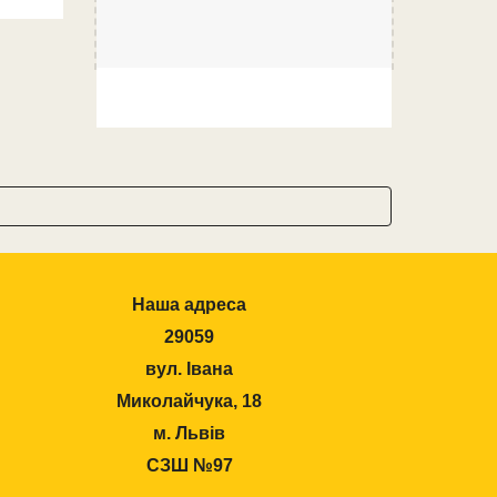
Наша адреса
29059
вул. Івана
Миколайчука, 18
м. Львів
СЗШ №97