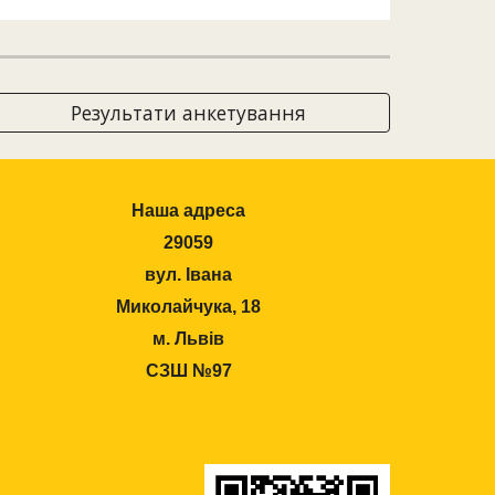
Результати анкетування
Наша адреса
29059
вул. Івана
Миколайчука, 18
м. Львів
СЗШ №97