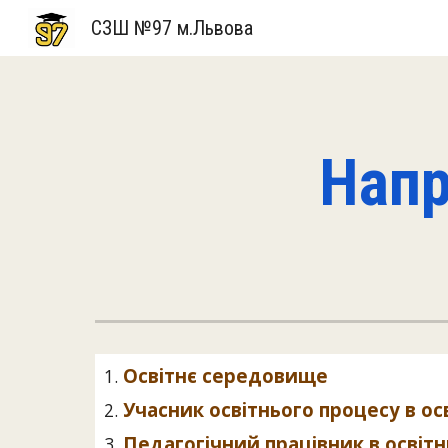
СЗШ №97 м.Львова
Sk
Напр
Освітнє середовище
Учасник освітнього процесу в о
Педагогічний працівник в освіт