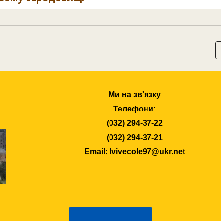
Ми на зв'язку
Телефони:
(032) 294-37-22
(032) 294-37-21
Email: lvivecole97@ukr.net