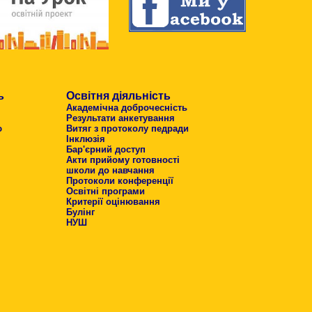
ь
Освітня діяльність
Академічна доброчесність
Результати анкетування
ю
Витяг з протоколу педради
Інклюзія
Бар'єрний доступ
Акти прийому готовності
школи до навчання
Протоколи конференції
Освітні програми
Критерії оцінювання
Булінг
НУШ