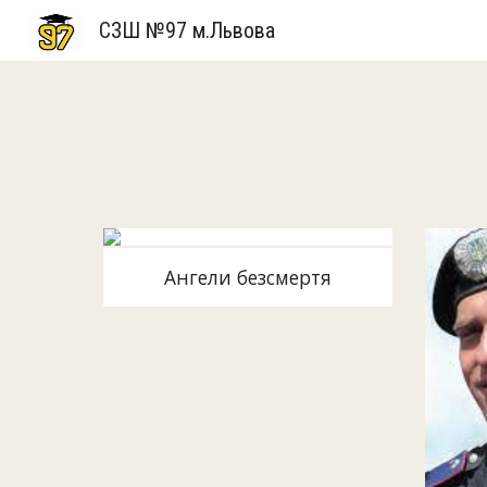
СЗШ №97 м.Львова
Sk
Ангели безсмертя