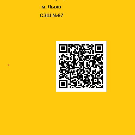
м. Львів
СЗШ №97