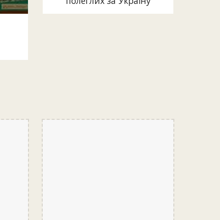
полеглих за Україну