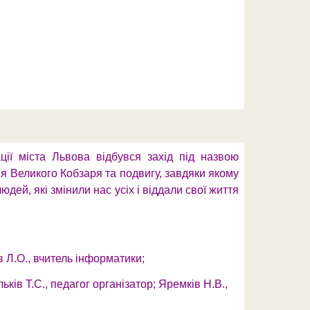
ції міста Львова відбувся захід під назвою
я Великого Кобзаря та подвигу, завдяки якому
дей, які змінили нас усіх і віддали свої життя
 Л.О., вчитель інформатики;
ків Т.С., педагог організатор; Яремків Н.В.,