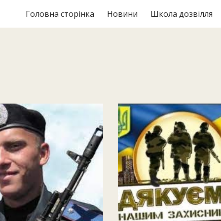
Головна сторінка
Новини
Школа дозвілля
ip to main content
Skip to navigat