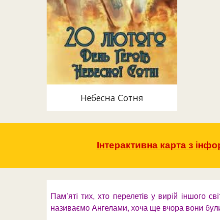
Небесна Сотня
Інтерактивна карта з інф
Пам’яті тих, хто перелетів у вирій іншого св
називаємо Ангелами, хоча ще вчора вони бу