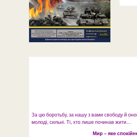
За цю боротьбу, за нашу з вами свободу й онов
молоді, сильні. Ті, хто лише починав жити…
Мир – яке спокійн