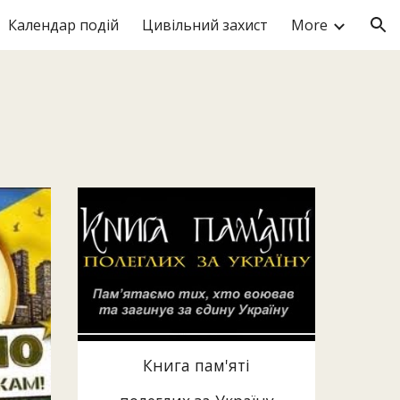
Календар подій
Цивільний захист
More
ion
Книга пам'яті